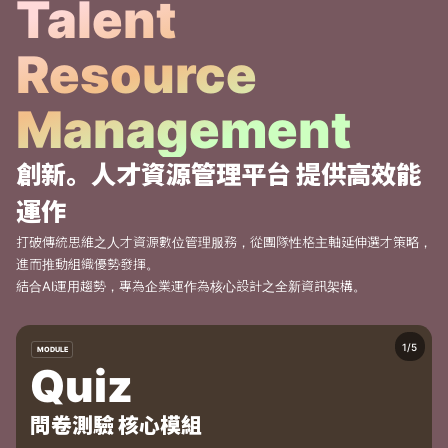
Talent 
Resource 
Management
創新。人才資源管理平台 提供高效能
運作
打破傳統思維之人才資源數位管理服務，從團隊性格主軸延伸選才策略，
進而推動組織優勢發揮。
結合AI運用趨勢，專為企業運作為核心設計之全新資訊架構。
MODULE
Quiz
問卷測驗 核心模組