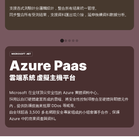
支援各式測驗計分邏輯設計，整合所有結果統一管理。
同步整合所有受測結果，支援資料匯出或介接，延伸後續資料數據分析。
MICROSOFT .NET
Azure Paas
雲端系統 虛擬主機平台
Microsoft 在全球頂尖安全性的 Azure 實體資料中心。
採用以自訂硬體建置而成的雲端、將安全性控制項整合至硬體與韌體元件
內，提供防護措施來抵禦 DDos 等威脅。
由全球超過 3,500 多名網路安全專家組成的小組會攜手合作，保護
Azure 中的商業資產與資料。