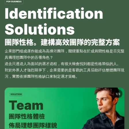
FOR BUSINESS
Identification 
Solutions
團隊性格。建構高效團隊的完整方案
企業部門組成運作能成為高績效團隊，關鍵重點在於成員間性格是否完整
具備理想團隊中的各種角色？
過去只透過人為面試的選才過程，有很大機會找到都是性格類似的人。
對於外界人才強烈競爭下，企業需要的是客觀的工具協助評估整體團隊現
況，實際依據團隊性格缺口來制定選才策略。
SOLUTION
Team
團隊性格體檢
佈局理想團隊樣貌