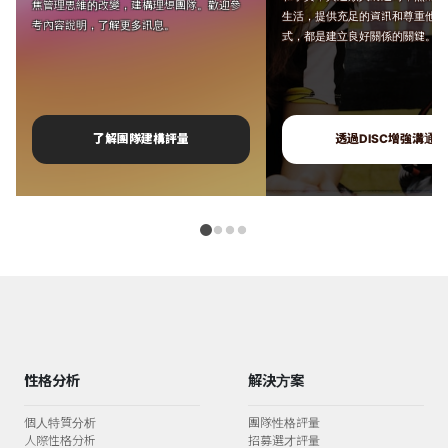
焦管理思維的改變，建構理想團隊。歡迎參
生活，提供充足的資訊和尊重他們
考內容說明，了解更多訊息。
式，都是建立良好關係的關鍵。
了解團隊建構評量
透過DISC增強溝通力
性格分析
解決方案
個人特質分析
團隊性格評量
人際性格分析
招募選才評量