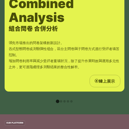
Combined 
Analysis
組合問卷 合併分析
領先市場推出的問卷架構創新設計。
各式型態問卷或測驗彈性組合，區分主問卷與子問卷方式進行受評者填答
控制。
增加問卷利用率與減少受評者重填狀況，除了提升作業時效與運用多元性
之外，更可進階處理多測驗結果的整合性解析。
線上展示
OUR PLATFORM