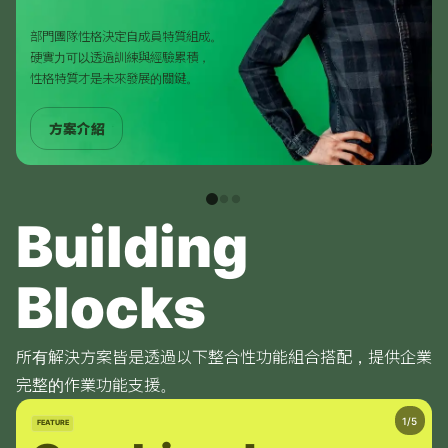
部門團隊性格決定自成員特質組成。
硬實力可以透過訓練與經驗累積，
性格特質才是未來發展的關鍵。
方案介紹
Building 
Blocks
所有解決方案皆是透過以下整合性功能組合搭配，提供企業
完整的作業功能支援。
FEATURE