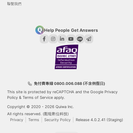
聯繫我們
Help People Get Answers
免付費專線 0800.006.088 (不含例假日)
This site is protected by reCAPTCHA and the Google
Privacy
Policy
&
Terms of Service
apply.
Copyright © 2020 - 2026 Quiwa Inc.
All rights reserved. (酷蛙數位科技)
Privacy
Terms
Security Policy
Release 4.0.2.41 (Staging)