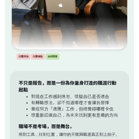
付費評估
付費報告
合併問卷
不只是報告，而是一份為你量身打造的職涯行動
起點
對現在工作感到倦怠、懷疑自己是否適合
有轉職想法，卻不知道哪裡才會讓我發揮
曾經努力「適應」工作，但總覺得哪裡卡住
想重新認識自己，為未來找到更有意義的方向
職場不是考場，而是舞台。
用對工具，找對位置，讓你的天賦與職涯真正對上拍子。