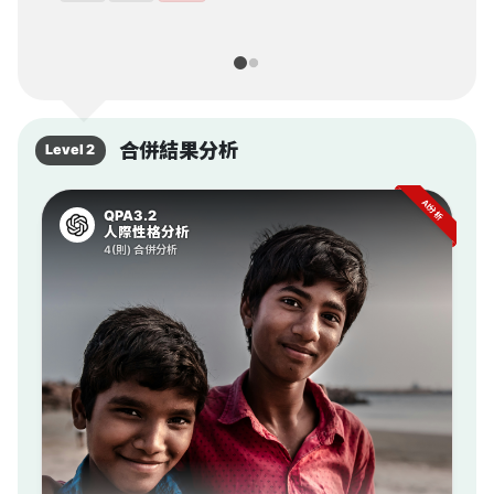
合併結果分析
Level 2
AI分析
QPA3.2
人際性格分析
4(則) 合併分析