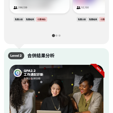
298,139
52,130
免費分析
免費結果
付費報告
免費分析
免費結果
付費報告
合併結果分析
Level 2
AI分析
QPA2.2
工作適配診斷
5(則) 合併分析