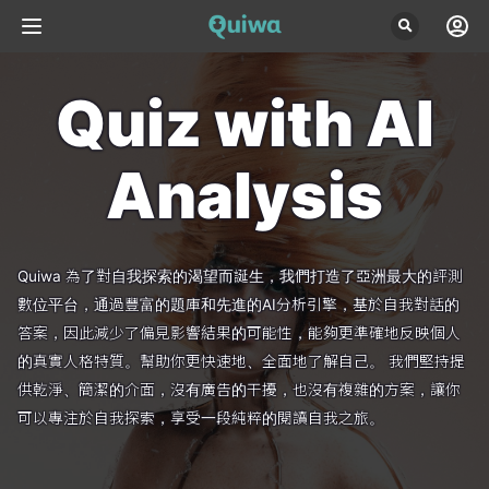
Quiz with AI

Analysis
Quiwa 為了對自我探索的渴望而誕生，我們打造了亞洲最大的評測
數位平台，通過豐富的題庫和先進的AI分析引擎，基於自我對話的
答案，因此減少了偏見影響結果的可能性，能夠更準確地反映個人
的真實人格特質。幫助你更快速地、全面地了解自己。
我們堅持提
供乾淨、簡潔的介面，沒有廣告的干擾，也沒有複雜的方案，讓你
可以專注於自我探索，享受一段純粹的閱讀自我之旅。