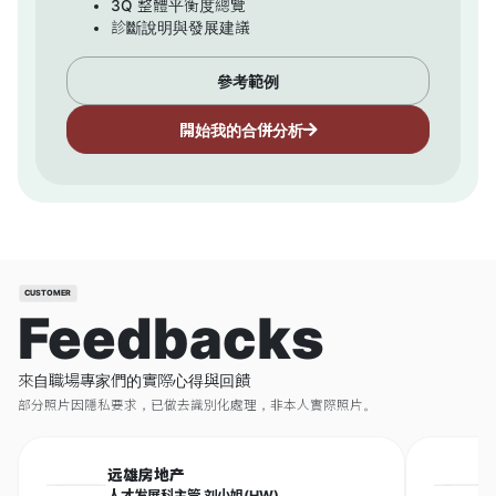
3Q 整體平衡度總覽
診斷說明與發展建議
參考範例
開始我的合併分析
CUSTOMER
Feedbacks
來自職場專家們的實際心得與回饋
部分照片因隱私要求，已做去識別化處理，非本人實際照片。
远雄房地产
人才发展科主管 刘小姐(HW)