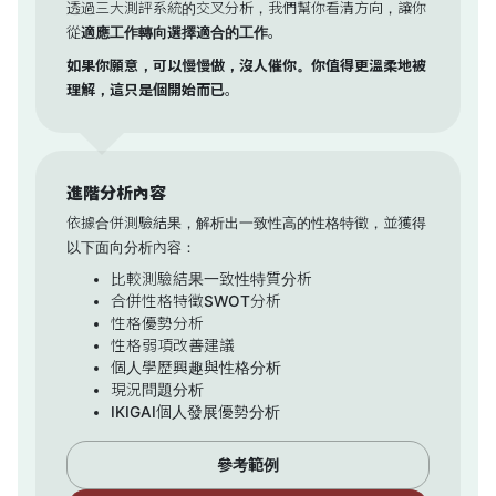
透過三大測評系統的交叉分析，我們幫你看清方向，讓你
從
適應工作轉向選擇適合的工作
。
如果你願意，可以慢慢做，沒人催你。你值得更溫柔地被
理解，這只是個開始而已
。
進階分析內容
依據合併測驗結果，解析出一致性高的性格特徵，並獲得
以下面向分析內容：
比較測驗結果一致性特質分析
合併性格特徵SWOT分析
性格優勢分析
性格弱項改善建議
個人學歷興趣與性格分析
現況問題分析
IKIGAI個人發展優勢分析
參考範例