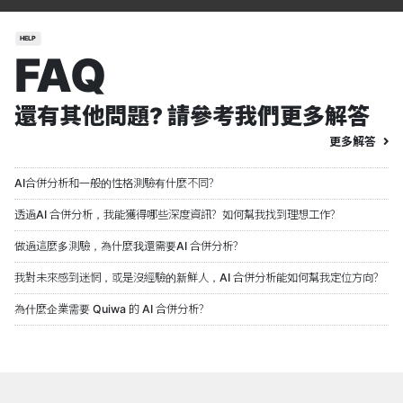
HELP
FAQ
還有其他問題? 請參考我們更多解答
更多解答
AI合併分析和一般的性格測驗有什麼不同？
透過AI 合併分析，我能獲得哪些深度資訊？如何幫我找到理想工作？
做過這麼多測驗，為什麼我還需要AI 合併分析？
我對未來感到迷惘，或是沒經驗的新鮮人，AI 合併分析能如何幫我定位方向？
為什麼企業需要 Quiwa 的 AI 合併分析？