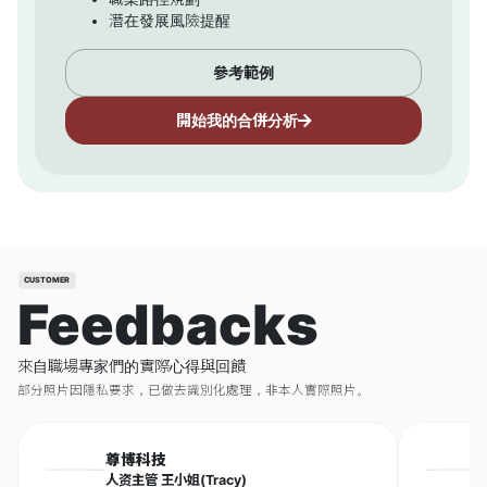
潛在發展風險提醒
參考範例
開始我的合併分析
CUSTOMER
Feedbacks
來自職場專家們的實際心得與回饋
部分照片因隱私要求，已做去識別化處理，非本人實際照片。
尊博科技
人资主管 王小姐(Tracy)