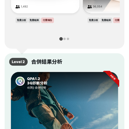
1,492
36,054
免費分析
免費結果
付費報告
免費分析
免費結果
付費報告
合併結果分析
Level 2
AI分析
QPA1.2
3Q診斷分析
4(則) 合併分析