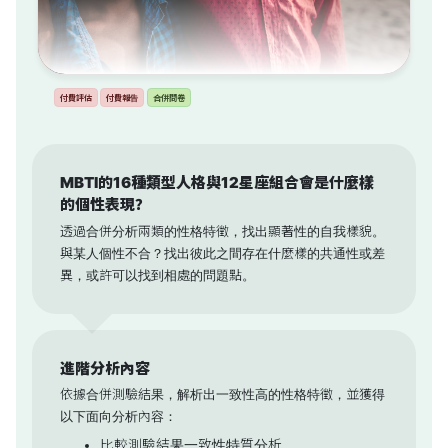
付費評估
付費報告
合併問卷
MBTI的16種類型人格與12星座組合會是什麼樣
的個性表現？
透過合併分析兩類的性格特徵，找出顯著性的自我樣貌。
與某人個性不合？找出彼此之間存在什麼樣的共通性或差
異，或許可以找到相處的問題點。
進階分析內容
依據合併測驗結果，解析出一致性高的性格特徵，並獲得
以下面向分析內容：
比較測驗結果一致性特質分析