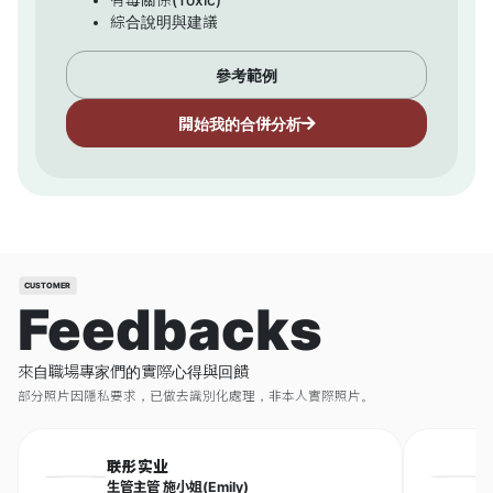
有毒關係(Toxic)
綜合說明與建議
參考範例
開始我的合併分析
CUSTOMER
Feedbacks
來自職場專家們的實際心得與回饋
部分照片因隱私要求，已做去識別化處理，非本人實際照片。
联彤实业
生管主管 施小姐(Emily)