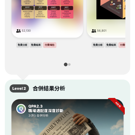
52,130
56,801
免費分析
免費結果
付費報告
免費分析
免費結果
付費報告
合併結果分析
Level 2
AI分析
QPA2.3
職場適配度深度診斷
3(則) 合併分析