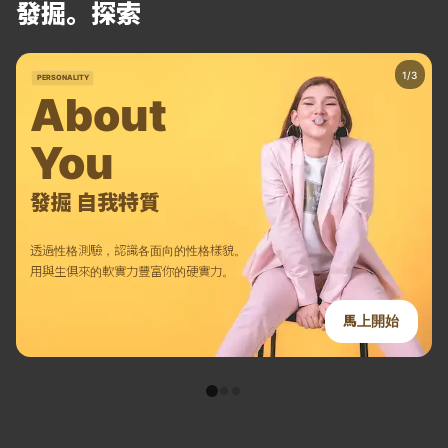
發掘。探索
PERSONALITY
About
You
發掘 自我特質
透過性格測驗，認識各面向的性格樣貌。
用與生俱來的軟實力豐富你的硬實力。
馬上開始